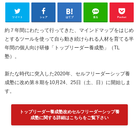
ツイート
シェア
はてブ
送る
Pocket
約７年間にわたって行ってきた、マインドマップをはじめ
とするツールを使って自ら動き続けられる人材を育てる半
年間の個人向け研修「トップリーダー養成塾」（TL
塾）。
新たな時代に突入した2020年、セルフリーダーシップ養
成塾に改め第８期を10月24、25日（土、日）に開始しま
す。
トップリーダー養成塾改めセルフリーダーシップ養
成塾に関する詳細はこちらをご覧下さい