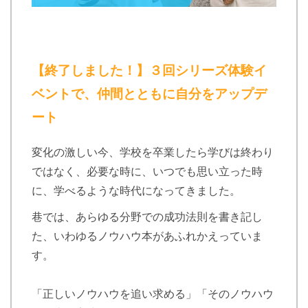
【終了しました！】３回シリーズ体験イ
ベントで、仲間とともに自分をアップデ
ート
変化の激しい今、学校を卒業したら学びは終わり
ではなく、必要な時に、いつでも思い立った時
に、学べるような時代になってきました。
巷では、あらゆる分野での成功法則を書き記し
た、いわゆるノウハウ本があふれかえっていま
す。
「正しいノウハウを追い求める」「そのノウハウ