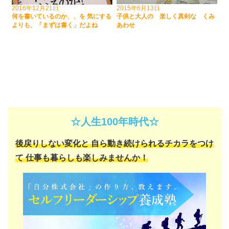
2016年12月21日
2015年6月13日
何を書いているのか、、を 気にする
子供と大人の 楽しく真剣な くみ
よりも、「まずは書く」だよね
あわせ
☆人生100年時代☆
後戻りしない変化と
自ら動き続けられるチカラをつけ
て
仕事も暮らしも楽しみませんか！