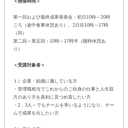
＜開催時間＞
第一回および最終成果発表会：初日10時～20時
ごろ（途中食事休憩あり）、2日目10時～17時
（同）
第二回～第五回：10時～17時半（随時休憩あ
り）
＜受講対象者＞
１）企業・組織に属している方
・管理職相当でこれからのご自身の仕事と人生双
方のあり方を真剣に見つめ直したい方
・2，3人～でもチームを率いるようになり、チー
ムで成果を出したい方