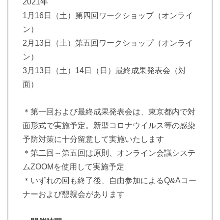
2021年
1月16日（土）第四回ワークショップ（オンライ
ン）
2月13日（土）第五回ワークショップ（オンライ
ン）
3月13日（土）14日（日）最終成果発表会（対
面）
＊第一回および最終成果発表会は、東京都内で対
面形式で実施予定。新型コロナウイルス等の感染
予防対策に十分留意して実施いたします
＊第二回～第五回は原則、オンライン会議システ
ムZOOMを使用して実施予定
＊いずれの回も終了後、自由参加によるQ&Aコー
ナーおよび懇親会があります