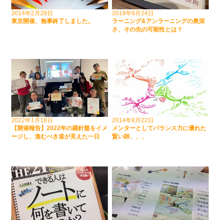
2014年2月28日
2019年9月24日
東京開催、無事終了しました。
ラーニング&アンラーニングの奥深
さ、その先の可能性とは？
2022年1月18日
2014年8月22日
【開催報告】2022年の羅針盤をイメ
メンターとしてバランス力に優れた
ージし、進むべき道が見えた一日
賢い師、、、