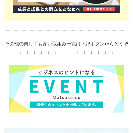
その他の楽しくも深い取組み一覧は下記ボタンからどうぞ
↓ ↓ ↓ ↓ ↓ ↓ ↓ ↓ ↓ ↓ ↓ ↓ ↓ ↓ ↓ ↓ ↓ ↓