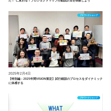
た！”に変わる！プロジェクトマップ行動設計法を体験しよう
プチワークショップ
2025年2月4日
【特別編：2025年間VISION策定】試行錯誤のプロセスをダイナミック
に体感する
プチワークショップ