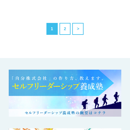
1
2
>