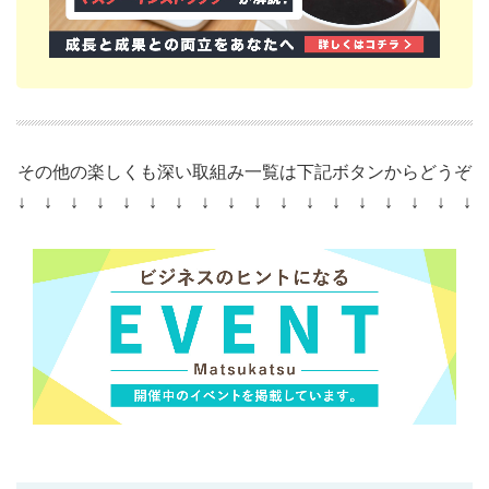
その他の楽しくも深い取組み一覧は下記ボタンからどうぞ
↓ ↓ ↓ ↓ ↓ ↓ ↓ ↓ ↓ ↓ ↓ ↓ ↓ ↓ ↓ ↓ ↓ ↓