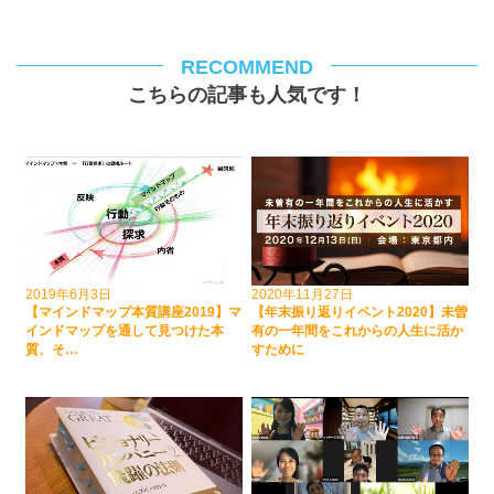
RECOMMEND
こちらの記事も人気です！
2019年6月3日
2020年11月27日
【マインドマップ本質講座2019】マ
【年末振り返りイベント2020】未曽
インドマップを通して見つけた本
有の一年間をこれからの人生に活か
質、そ…
すために