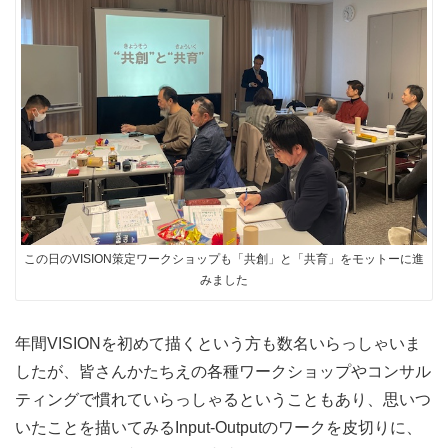
この日のVISION策定ワークショップも「共創」と「共育」をモットーに進
みました
年間VISIONを初めて描くという方も数名いらっしゃいま
したが、皆さんかたちえの各種ワークショップやコンサル
ティングで慣れていらっしゃるということもあり、思いつ
いたことを描いてみるInput-Outputのワークを皮切りに、