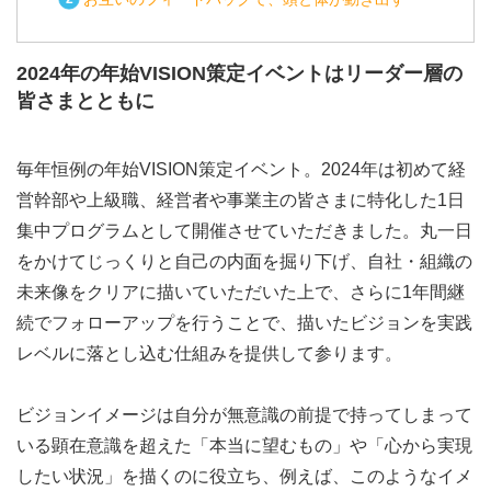
2024年の年始VISION策定イベントはリーダー層の
皆さまとともに
毎年恒例の年始VISION策定イベント。2024年は初めて経
営幹部や上級職、経営者や事業主の皆さまに特化した1日
集中プログラムとして開催させていただきました。丸一日
をかけてじっくりと自己の内面を掘り下げ、自社・組織の
未来像をクリアに描いていただいた上で、さらに1年間継
続でフォローアップを行うことで、描いたビジョンを実践
レベルに落とし込む仕組みを提供して参ります。
ビジョンイメージは自分が無意識の前提で持ってしまって
いる顕在意識を超えた「本当に望むもの」や「心から実現
したい状況」を描くのに役立ち、例えば、このようなイメ