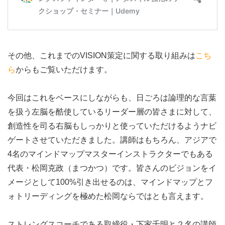
その他、これまでのVISION策定に関する取り組みは
こち
ら
からもご覧いただけます。
今回はこれをベースにしながらも、日ごろは論理的な言葉
を扱う左脳を酷使しているリーダー層の皆さまに対して、
創造性を司る右脳もしっかりと使っていただけるようナビ
ゲートさせていただきました。講師はもちろん、アジアで
4名のマインドマップマスターインストラクターでもある
代表・松岡克政（まつかつ）です。皆さんのビジョンをイ
メージとして100%引き出せるのは、マインドマップとフ
ォトリーディングを極めた松岡ならではとも言えます。
ストレングスコーチである取締役・下家千明と２名の講師