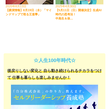
2020年8月13日
2025年4月30日
【講演情報】8月19日（水）「マイ
【5月11日（日）開催決定】生成AI
ンドマップで視る王道學」
時代の思考法！
中高生＆保…
☆人生100年時代☆
後戻りしない変化と
自ら動き続けられるチカラをつけ
て
仕事も暮らしも楽しみませんか！