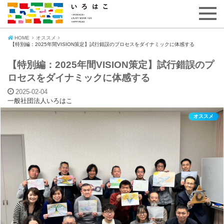
HOME
オススメ
【特別編：2025年間VISION策定】試行錯誤のプロセスをダイナミックに体感する
【特別編：2025年間VISION策定】試行錯誤のプ
ロセスをダイナミックに体感する
2025-02-04
一般社団法人いろはこ
オススメ