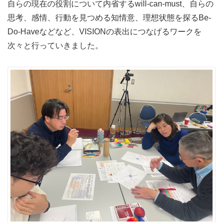
自らの現在の役割について内省するwill-can-must、自らの
思考、感情、行動を見つめる知情意、理想状態を探るBe-
Do-Haveなどなど、VISIONの表出につなげるワークを
次々と行っていきました。