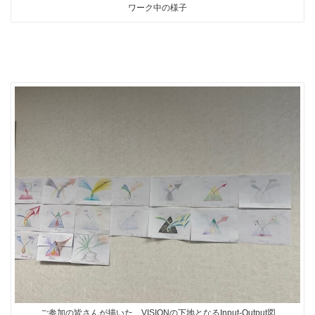
ワーク中の様子
ご参加の皆さんが描いた、VISIONの下地となるInput-Output図