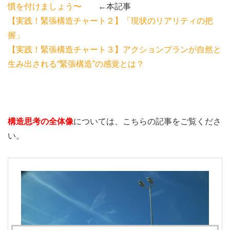
慣を付けましょう〜
←本記事
【実践！緊張構造チャート２】「現状のリアリティの把
握」
【実践！緊張構造チャート３】アクションプランが自然と
生み出される“緊張構造”の感覚とは？
構造思考の全体像
については、こちらの記事をご覧くださ
い。