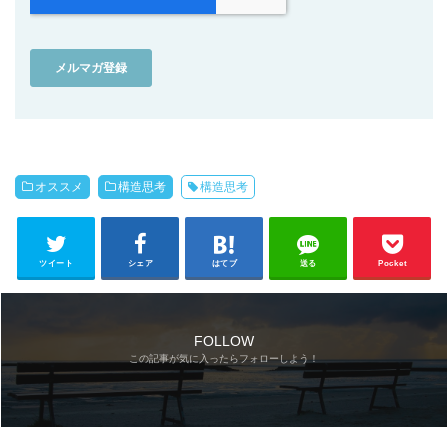
オススメ
構造思考
構造思考
ツイート
シェア
はてブ
送る
Pocket
FOLLOW