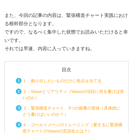
また、今回の記事の内容は、緊張構造チャート実践におけ
る根幹部分となります。
ですので、なるべく集中した状態でお読みいただけると幸
いです。
それでは早速、内容に入っていきますね。
目次
１．創り出したいものだけに焦点を当てる
２．Visionとリアリティ（Visionの項目に何を書けば良
いのか）
３．緊張構造チャート、3つの順番の意味（具体的に
どう書けばいいのか？）
４．ゴールイメージのトレーニング（要するに緊張構
造チャートのVisionの言語化とは？）