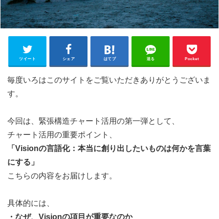
ツイート
シェア
はてブ
送る
Pocket
毎度いろはこのサイトをご覧いただきありがとうございま
す。
今回は、緊張構造チャート活用の第一弾として、
チャート活用の重要ポイント、
「Visionの言語化：本当に創り出したいものは何かを言葉
にする」
こちらの内容をお届けします。
具体的には、
・なぜ、Visionの項目が重要なのか