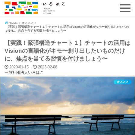
HOME
オススメ
【実践！緊張構造チャート１】チャートの活用はVisionの言語化がキモ〜創り出したいもの
だけに、焦点を当てる習慣を付けましょう〜
【実践！緊張構造チャート１】チャートの活用は
Visionの言語化がキモ〜創り出したいものだけ
に、焦点を当てる習慣を付けましょう〜
2020-01-15
2023-02-08
一般社団法人いろはこ
オススメ