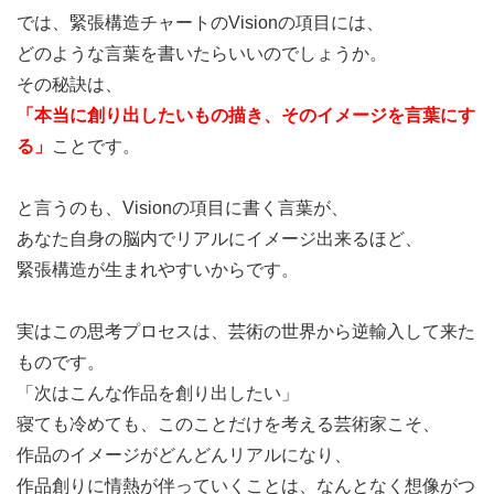
では、緊張構造チャートのVisionの項目には、
どのような言葉を書いたらいいのでしょうか。
その秘訣は、
「本当に創り出したいもの描き、そのイメージを言葉にす
る」
ことです。
と言うのも、Visionの項目に書く言葉が、
あなた自身の脳内でリアルにイメージ出来るほど、
緊張構造が生まれやすいからです。
実はこの思考プロセスは、芸術の世界から逆輸入して来た
ものです。
「次はこんな作品を創り出したい」
寝ても冷めても、このことだけを考える芸術家こそ、
作品のイメージがどんどんリアルになり、
作品創りに情熱が伴っていくことは、なんとなく想像がつ