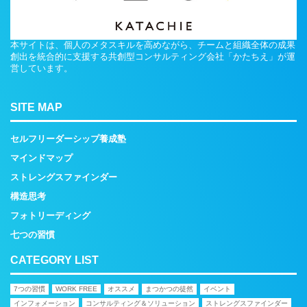
本サイトは、個人のメタスキルを高めながら、チームと組織全体の成果
創出を統合的に支援する共創型コンサルティング会社「かたちえ」が運
営しています。
SITE MAP
セルフリーダーシップ養成塾
マインドマップ
ストレングスファインダー
構造思考
フォトリーディング
七つの習慣
CATEGORY LIST
7つの習慣
WORK FREE
オススメ
まつかつの徒然
イベント
インフォメーション
コンサルティング＆ソリューション
ストレングスファインダー