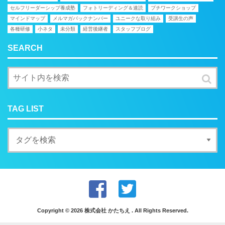
セルフリーダーシップ養成塾
フォトリーディング＆速読
プチワークショップ
マインドマップ
メルマガバックナンバー
ユニークな取り組み
受講生の声
各種研修
小ネタ
未分類
経営後継者
スタッフブログ
SEARCH
TAG LIST
Copyright © 2026 株式会社 かたちえ . All Rights Reserved.