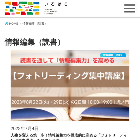
HOME
情報編集（読書）
情報編集（読書）
情報編集（読書）
2023年7月4日
人生を変える第一歩！情報編集力を徹底的に高める「フォトリーディ