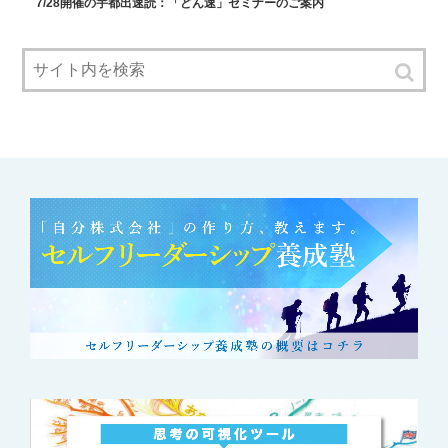
7/28開催の宇都出速読：「どん速」セミナーのご案内