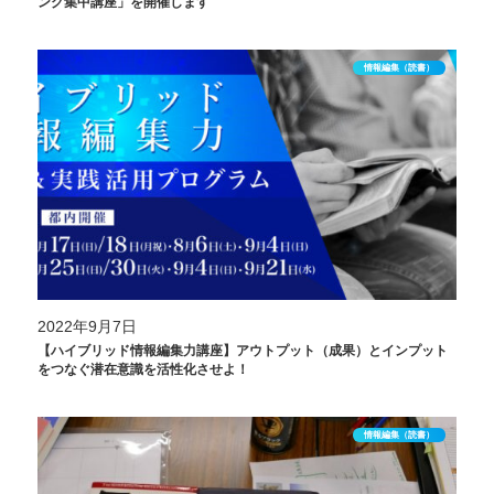
ング集中講座」を開催します
情報編集（読書）
2022年9月7日
【ハイブリッド情報編集力講座】アウトプット（成果）とインプット
をつなぐ潜在意識を活性化させよ！
情報編集（読書）