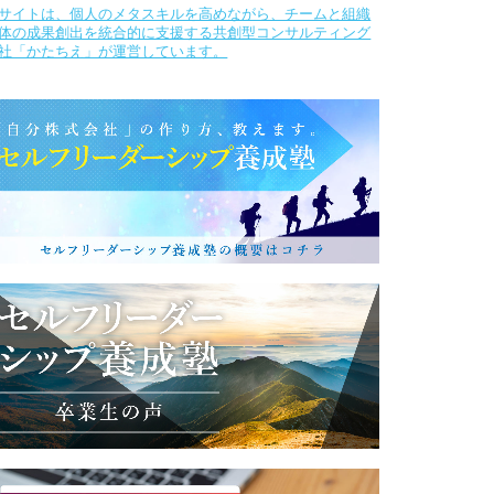
サイトは、個人のメタスキルを高めながら、チームと組織
体の成果創出を統合的に支援する共創型コンサルティング
社「かたちえ」が運営しています。