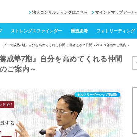
法人コンサルティングはこちら
マインドマップアーカ
プ
ストレングスファインダー
構造思考
フォトリーディング
ーダー養成塾7期』自分を高めてくれる仲間に出会える２日間～VISON合宿のご案内～
養成塾7期』自分を高めてくれる仲間
宿のご案内～
セルフリーダーシップ養成塾