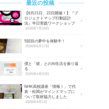
最近の投稿
【8月21日、22日開催！】『プ
ロジェクトマップ行動設計
法』半日実践ワークショップ
2026年7月10日
5回目の夢中を体験中！
2026年6月17日
僕と「彼」とのAI生活を振り返
る
2026年4月23日
NHK高校講座「情報Ⅰ」で代
表・松岡がマインドマップに
ついて取材協力しました
2026年4月1日