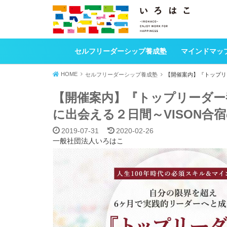
セルフリーダーシップ養成塾
マインドマッ
HOME
セルフリーダーシップ養成塾
【開催案内】『トップリ
【開催案内】『トップリーダー
に出会える２日間～VISON合
2019-07-31
2020-02-26
一般社団法人いろはこ