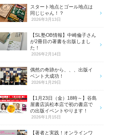
スタート地点とゴール地点は
同じじゃん！？
2026年3月13日
【SL塾OB情報】中崎倫子さん
が2冊目の著書を出版しまし
た！
2026年2月14日
偶然の奇跡から、、、出版イ
ベント大成功！
2026年1月29日
【1月23日（金）18時～】谷島
屋書店浜松本店で初の書店で
の出版イベントやります！
2026年1月15日
【著者と実践！オンラインワ