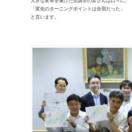
大きな変革を遂げた受講生の皆さんは口々に、
「変化のターニングポイントは合宿だった」
と言います。