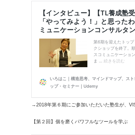
→2018年第６期にご参加いただいた塾生が、V
【第２回】個を磨くパワフルなツールを学ぶ