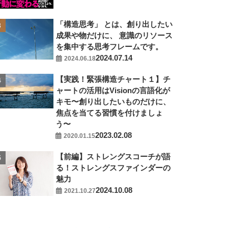
「構造思考」 とは、創り出したい
成果や物だけに、 意識のリソース
を集中する思考フレームです。
2024.07.14
2024.06.18
【実践！緊張構造チャート１】チ
ャートの活用はVisionの言語化が
キモ〜創り出したいものだけに、
焦点を当てる習慣を付けましょ
う〜
2023.02.08
2020.01.15
【前編】ストレングスコーチが語
る！ストレングスファインダーの
魅力
2024.10.08
2021.10.27