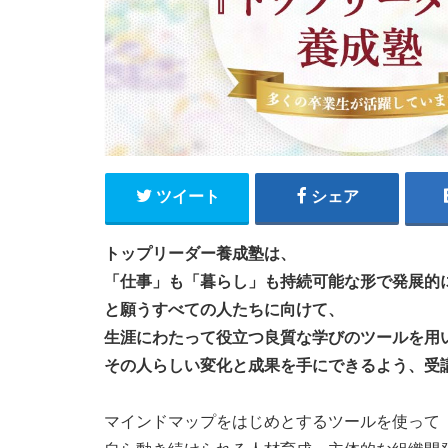
ツイート
シェア
トップリーダー養成塾は、
「仕事」も「暮らし」も持続可能な形で発展的
と願うすべての人たちに向けて、
生涯にわたって役立つ良質な学びのツールを用
その人らしい変化と成果を手にできるよう、受
マインドマップをはじめとするツールを使って