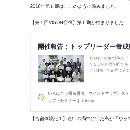
2018年第６期は、このように進みました。
【第１回VISON合宿】第６期が始まりました！
【合宿体験記１】迷いの渦中にいた私が「やっ