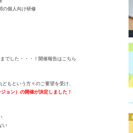
発
年間の個人向け研修
さまでした・・・！開催報告はこちら
れどもという方々のご要望を受け、
バージョン）の開催が決定しました！
い
ない