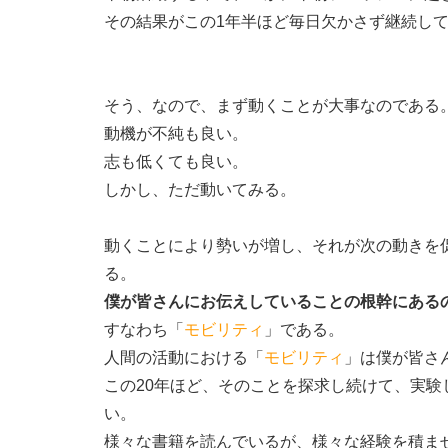
その結果がこの1年半ほど毎日欠かさず継続し
そう、なので、まず動くことが大事なのである
動機が不純も良い。
志も低くても良い。
しかし、ただ動いてみる。
動くことにより勢いが増し、それが次の動きを
る。
僕が皆さんにお伝えしていることの根幹にある
すなわち「
モビリティ
」である。
人間の活動における「
モビリティ
」は僕が皆さ
この20年ほど、そのことを探求し続けて、実
い。
様々な書籍を読んでいるが、様々な経験を積ま