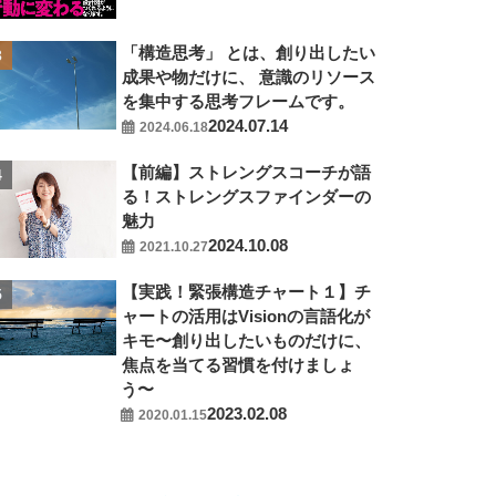
「構造思考」 とは、創り出したい
成果や物だけに、 意識のリソース
を集中する思考フレームです。
2024.07.14
2024.06.18
【前編】ストレングスコーチが語
る！ストレングスファインダーの
魅力
2024.10.08
2021.10.27
【実践！緊張構造チャート１】チ
ャートの活用はVisionの言語化が
キモ〜創り出したいものだけに、
焦点を当てる習慣を付けましょ
う〜
2023.02.08
2020.01.15