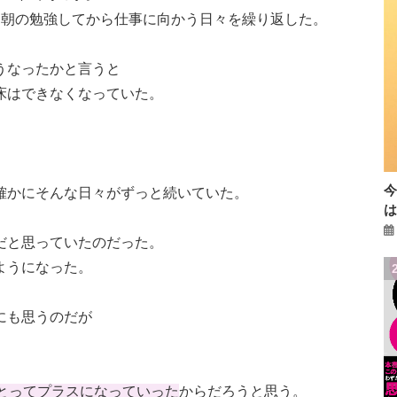
り朝の勉強してから仕事に向かう日々を繰り返した。
うなったかと言うと
床はできなくなっていた。
確かにそんな日々がずっと続いていた。
だと思っていたのだった。
ようになった。
にも思うのだが
とってプラスになっていった
からだろうと思う。