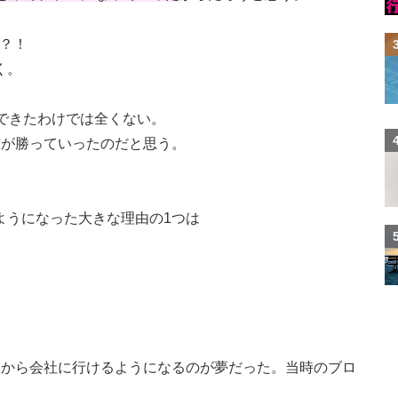
だ？！
く。
できたわけでは全くない。
方が勝っていったのだと思う。
ようになった大きな理由の1つは
してから会社に行けるようになるのが夢だった。当時のブロ