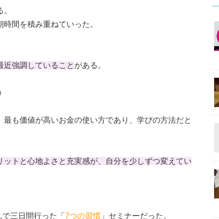
る。
朝時間を積み重ねていった。
最近強調していること
がある。
)
、最も価値が高いお金の使い方であり、学びの方法だと
リットと心地よさと充実感が、自分を少しずつ変えてい
んで三日間行った「
7つの習慣
」セミナーだった。