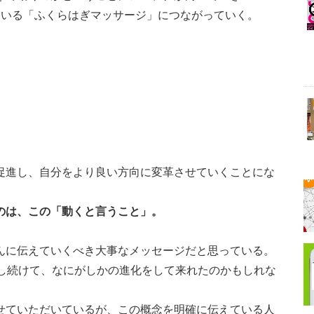
ている「ふくらはぎマッサージ」につながっていく。
。
促進し、自分をより良い方向に変革させていくことにな
のは、この「動くと言うこと」。
んに伝えていくべき大事なメッセージだと思っている。
験し続けて、なにがしかの進化をして来れたのかもしれな
せていただいているが、この概念を明確に伝えている人