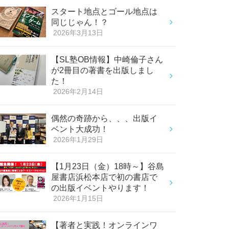
スタート地点とゴール地点は
同じじゃん！？
2026年3月13日
【SL塾OB情報】中崎倫子さん
が2冊目の著書を出版しまし
た！
2026年2月14日
偶然の奇跡から、、、出版イ
ベント大成功！
2026年1月29日
【1月23日（金）18時～】谷島
屋書店浜松本店で初の書店で
の出版イベントやります！
2026年1月15日
【著者と実践！オンラインワ