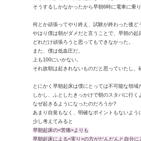
そうするしかなかったから早朝6時に電車に乗
何とか頑張ってやり終え、試験が終わった後ど
やはり僕は朝がダメだと言うことで、早朝の起
どれだけ頑張ろうと思ってもできなかった。
また、僕は低血圧だ。
上も100にいかない。
それ故朝は起きれないものだと思っていたし、
とにかく早朝起床は僕にとっては不可能な領域
しかし、ふとしたきっかけで朝のスタバに行く
なぜ起きるようになったのだろうか?
あまり自覚もなく、明確なポイントもないよう
少し考えてみると
早朝起床の<苦痛>よりも
早朝起床による<実り>の方がだんだんと自分に