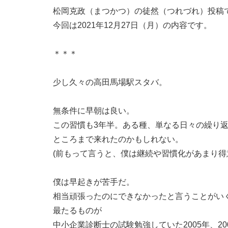
松岡克政（まつかつ）の徒然（つれづれ）投稿です
今回は2021年12月27日（月）の内容です。
＊＊＊
少し久々の高田馬場駅スタバ。
無条件に早朝は良い。
この習慣も3年半。ある種、単なる日々の繰り
ところまで来れたのかもしれない。
(前もって言うと、僕は継続や習慣化があまり得
僕は早起きが苦手だ。
相当頑張ったのにできなかったと言うことがい
最たるものが
中小企業診断士の試験勉強していた2005年、20