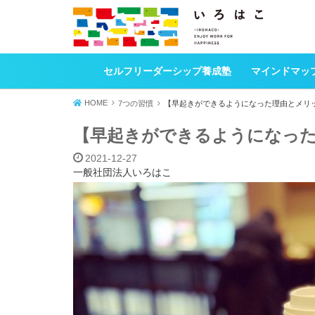
セルフリーダーシップ養成塾
マインドマッ
HOME
7つの習慣
【早起きができるようになった理由とメリ
【早起きができるようになっ
2021-12-27
一般社団法人いろはこ