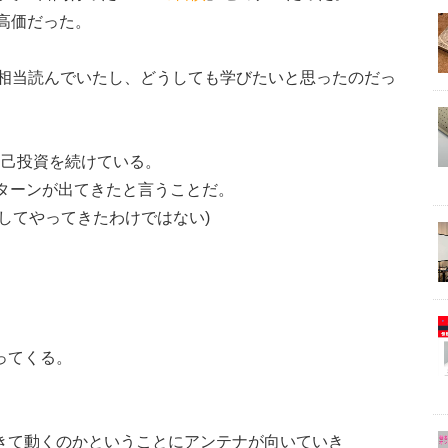
に高価だった。
は相当読んでいたし、どうしても学びたいと思ったのだっ
自己投資を続けている。
ターンが出てきたと言うことだ。
してやってきたわけではない)
ってくる。
きて動くのかということにアンテナが向いていき