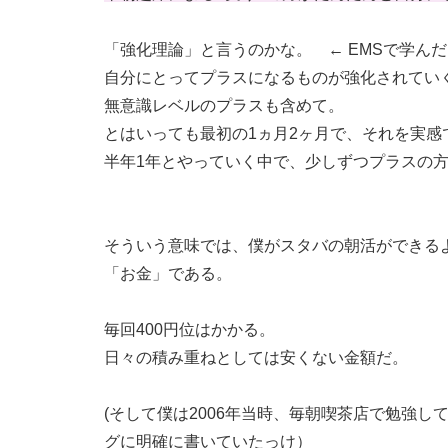
「強化理論」と言うのかな。 ← EMSで学ん
自分にとってプラスになるものが強化されてい
無意識レベルのプラスも含めて。
とはいっても最初の1ヵ月2ヶ月で、それを実感
半年1年とやっていく中で、少しずつプラスの
そういう意味では、僕がスタバの朝活ができる
「お金」である。
毎回400円位はかかる。
日々の積み重ねとしては安くない金額だ。
(そして僕は2006年当時、毎朝喫茶店で勉強
グに明確に書いていたっけ）