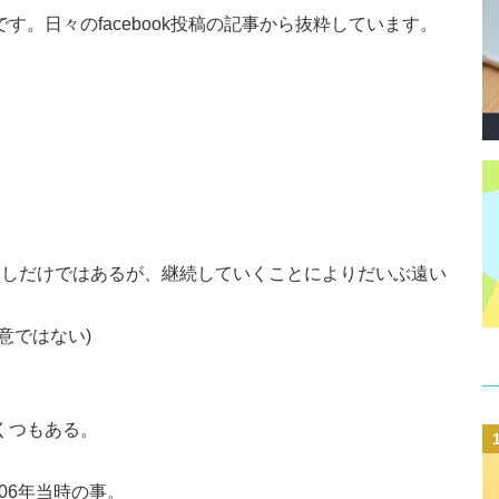
。日々のfacebook投稿の記事から抜粋しています。
返しだけではあるが、継続していくことによりだいぶ遠い
意ではない)
くつもある。
06年当時の事。