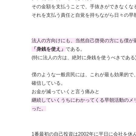
その金額を支払うことで、手抜きができなくな
それを支払う責任と自覚を持ちながら日々の早
法人の方向けにも、当
然自己啓発の方にも僕が
「身銭を使え」
である。
(特に法人の方は、絶対に身銭を使うべきである
僕のような一般庶民には、これが最も効果的で
確信している。
お金が減っていくと言う痛みと
継続していくうちにわかってくる早朝活動のメ
った。
1番最初の自己投資は2002年に平日に会社を休