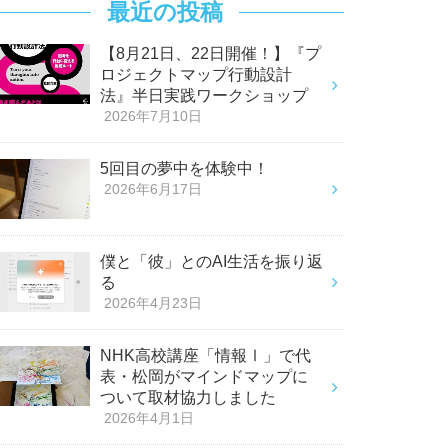
最近の投稿
【8月21日、22日開催！】『プ
ロジェクトマップ行動設計
法』半日実践ワークショップ
2026年7月10日
5回目の夢中を体験中！
2026年6月17日
僕と「彼」とのAI生活を振り返
る
2026年4月23日
NHK高校講座「情報Ⅰ」で代
表・松岡がマインドマップに
ついて取材協力しました
2026年4月1日