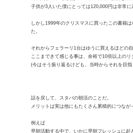
子供が3人いた僕にとっては120,000円は非常
しかし1999年のクリスマスに買ったこの書籍
た。
それからフェラーリ1台はゆうに買えるほどの
ここまできて感じる事は、余裕で10倍以上のリ
(今はそう振り返るけども、当時からそれを目指
話を戻して、スタバの朝活のことだ。
メリットは実は他にもたくさん累積的につなが
例えば
早朝活動する中で、いかに早朝フレッシュに起