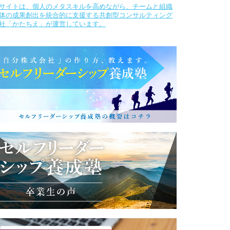
サイトは、個人のメタスキルを高めながら、チームと組織
体の成果創出を統合的に支援する共創型コンサルティング
社「かたちえ」が運営しています。