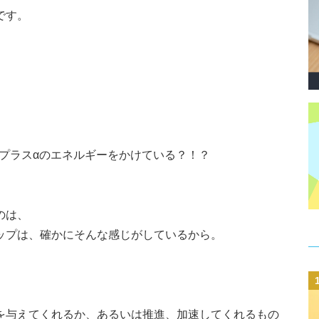
です。
。
&プラスαのエネルギーをかけている？！？
のは、
ップは、確かにそんな感じがしているから。
を与えてくれるか、あるいは推進、加速してくれるもの