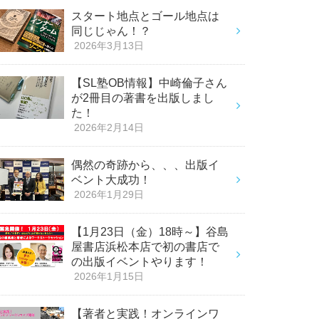
スタート地点とゴール地点は
同じじゃん！？
2026年3月13日
【SL塾OB情報】中崎倫子さん
が2冊目の著書を出版しまし
た！
2026年2月14日
偶然の奇跡から、、、出版イ
ベント大成功！
2026年1月29日
【1月23日（金）18時～】谷島
屋書店浜松本店で初の書店で
の出版イベントやります！
2026年1月15日
【著者と実践！オンラインワ