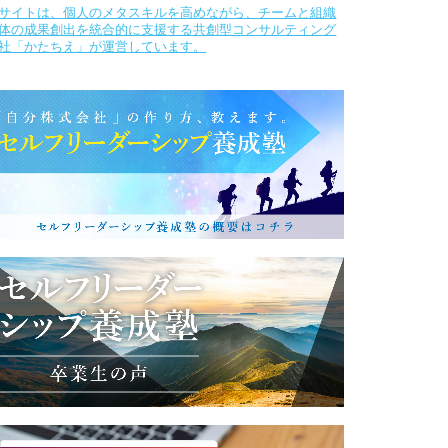
サイトは、個人のメタスキルを高めながら、チームと組織
体の成果創出を統合的に支援する共創型コンサルティング
社「かたちえ」が運営しています。