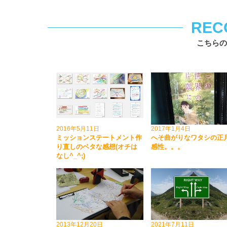
REC
こちらの
2016年5月11日
2017年1月4日
ミッションステートメント作
へそ曲がりなワタシの正
り直しのベタな感想(オチは
感性。。。
なし^_^;)
2013年12月20日
2021年7月11日