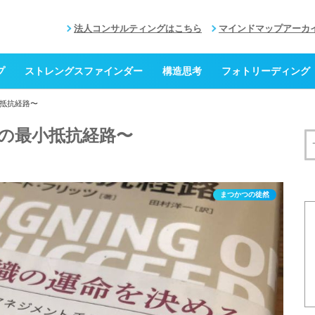
法人コンサルティングはこちら
マインドマップアーカ
プ
ストレングスファインダー
構造思考
フォトリーディング
抵抗経路〜
の最小抵抗経路〜
まつかつの徒然