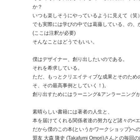
か？
いつも楽しそうにやっているように見えて（笑
でも実際には学びの中では葛藤している、の、
(ここは注釈が必要)
そんなことはどうでもいい。
僕はデザイナー、創り出したいのである。
それを希求している。
ただ、もっとクリエイティブな成果とそのため
そ、その最高事例としていく！)。
創り出すためにはラーニング&アンラーニング
素晴らしい書籍には著者の人生と、
本を届けてくれる関係者達の努力など諸々の<エ
だから僕のこの本(というかワークショップ)へ
盟友 大森 隆史 (Takafumi Omori)さ