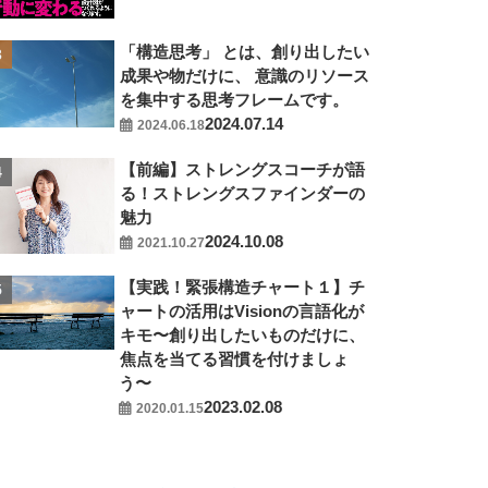
「構造思考」 とは、創り出したい
成果や物だけに、 意識のリソース
を集中する思考フレームです。
2024.07.14
2024.06.18
【前編】ストレングスコーチが語
る！ストレングスファインダーの
魅力
2024.10.08
2021.10.27
【実践！緊張構造チャート１】チ
ャートの活用はVisionの言語化が
キモ〜創り出したいものだけに、
焦点を当てる習慣を付けましょ
う〜
2023.02.08
2020.01.15