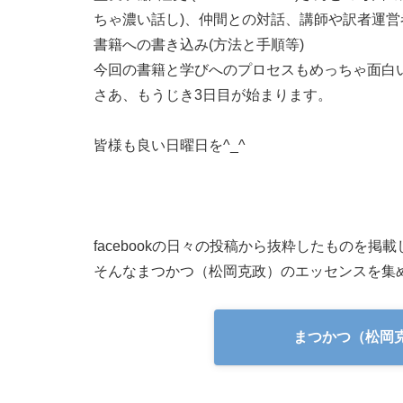
ちゃ濃い話し)、仲間との対話、講師や訳者運
書籍への書き込み(方法と手順等)
今回の書籍と学びへのプロセスもめっちゃ面白
さあ、もうじき3日目が始まります。
皆様も良い日曜日を^_^
facebookの日々の投稿から抜粋したものを掲
そんなまつかつ（松岡克政）のエッセンスを集め
まつかつ（松岡