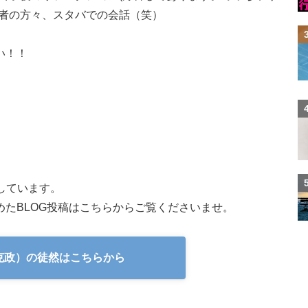
営者の方々、スタバでの会話（笑）
い！！
載しています。
たBLOG投稿はこちらからご覧くださいませ。
克政）の徒然はこちらから