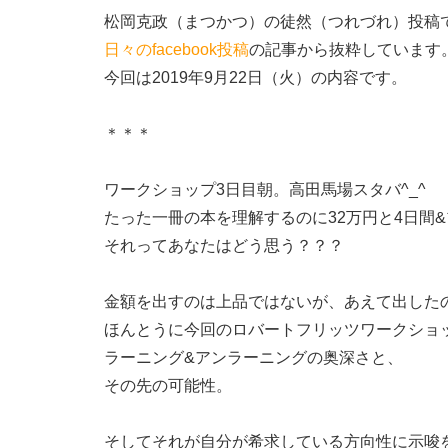
松岡克政（まつかつ）の徒然（つれづれ）投稿
日々のfacebook投稿
の記事から抜粋しています
今回は2019年9月22日（火）の内容です。
＊＊＊
ワークショップ3日目朝。高田馬場スタバ^_^
たった一冊の本を理解するのに32万円と4日間
それってあなたはどう思う？？？
金額を出すのは上品ではないが、あえて出した
ほんとうに今回のロバートフリッツワークショ
ラーニング&アンラーニングの奥深さと、
その先の可能性。
そしてそれが自分が希求している方向性に示唆