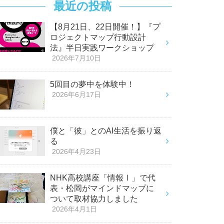
最近の投稿
【8月21日、22日開催！】『プ
ロジェクトマップ行動設計
法』半日実践ワークショップ
2026年7月10日
5回目の夢中を体験中！
2026年6月17日
僕と「彼」とのAI生活を振り返
る
2026年4月23日
NHK高校講座「情報Ⅰ」で代
表・松岡がマインドマップに
ついて取材協力しました
2026年4月1日