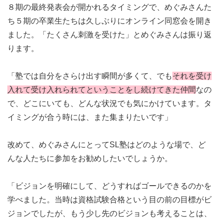
８期の最終発表会が開かれるタイミングで、めぐみさんた
ち５期の卒業生たちは久しぶりにオンライン同窓会を開き
ました。「たくさん刺激を受けた」とめぐみさんは振り返
ります。
「塾では自分をさらけ出す瞬間が多くて、でも
それを受け
入れて受け入れられてということをし続けてきた仲間
なの
で、どこにいても、どんな状況でも気にかけています。タ
イミングが合う時には、また集まりたいです」
改めて、めぐみさんにとってSL塾はどのような場で、ど
んな人たちに参加をお勧めしたいでしょうか。
「ビジョンを明確にして、どうすればゴールできるのかを
学べました。当時は資格試験合格という目の前の目標がビ
ジョンでしたが、もう少し先のビジョンも考えることは、