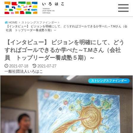
HOME
ストレングスファインダー
【インタビュー】 ビジョンを明確にして、どうすればゴールできるか学べた～T.Mさん（会
社員 トップリーダー養成塾５期）～
【インタビュー】 ビジョンを明確にして、どう
すればゴールできるか学べた～T.Mさん（会社
員 トップリーダー養成塾５期）～
2021-07-18
2021-07-27
一般社団法人いろはこ
ストレングスファインダー