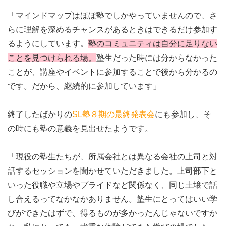
「マインドマップはほぼ塾でしかやっていませんので、さ
らに理解を深めるチャンスがあるときはできるだけ参加す
るようにしています。
塾のコミュニティは自分に足りない
ことを見つけられる場。
塾生だった時には分からなかった
ことが、講座やイベントに参加することで後から分かるの
です。だから、継続的に参加しています」
終了したばかりの
SL塾８期の最終発表会
にも参加し、そ
の時にも塾の意義を見出せたようです。
「現役の塾生たちが、所属会社とは異なる会社の上司と対
話するセッションを聞かせていただきました。上司部下と
いった役職や立場やプライドなど関係なく、同じ土壌で話
し合えるってなかなかありません。塾生にとってはいい学
びができたはずで、得るものが多かったんじゃないですか