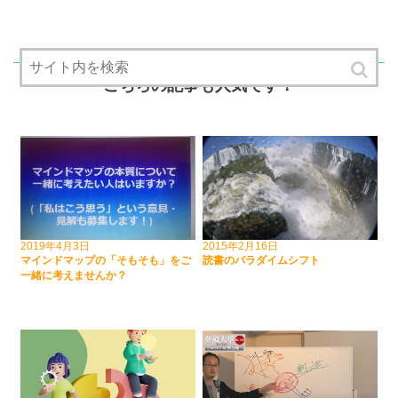
RECOMMEND
こちらの記事も人気です！
2019年4月3日
2015年2月16日
マインドマップの「そもそも」をご
読書のパラダイムシフト
一緒に考えませんか？