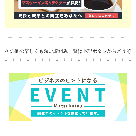
その他の楽しくも深い取組み一覧は下記ボタンからどうぞ
↓ ↓ ↓ ↓ ↓ ↓ ↓ ↓ ↓ ↓ ↓ ↓ ↓ ↓ ↓ ↓ ↓ ↓