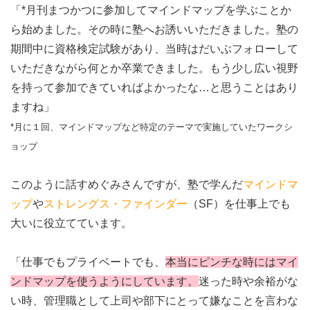
「*月刊まつかつに参加してマインドマップを学ぶことか
ら始めました。その時に塾へお誘いいただきました。塾の
期間中に資格検定試験があり、当時はだいぶフォローして
いただきながら何とか卒業できました。もう少し広い視野
を持って参加できていればよかったな…と思うことはあり
ますね」
*月に１回、マインドマップなど特定のテーマで実施していたワークシ
ョップ
このように話すめぐみさんですが、塾で学んだ
マインドマ
ップ
や
ストレングス・ファインダー
（SF）を仕事上でも
大いに役立てています。
「仕事でもプライベートでも、
本当にピンチな時にはマイ
ンドマップを使うようにしています。
迷った時や余裕がな
い時、管理職として上司や部下にとって嫌なことを言わな