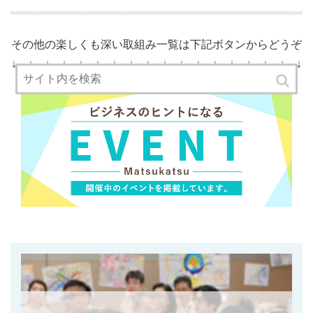
その他の楽しくも深い取組み一覧は下記ボタンからどうぞ
↓ ↓ ↓ ↓ ↓ ↓ ↓ ↓ ↓ ↓ ↓ ↓ ↓ ↓ ↓ ↓ ↓ ↓