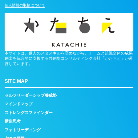
個人情報の取扱について
本サイトは、個人のメタスキルを高めながら、チームと組織全体の成果
創出を統合的に支援する共創型コンサルティング会社「かたちえ」が運
営しています。
SITE MAP
セルフリーダーシップ養成塾
マインドマップ
ストレングスファインダー
構造思考
フォトリーディング