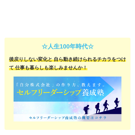
☆人生100年時代☆
後戻りしない変化と
自ら動き続けられるチカラをつけ
て
仕事も暮らしも楽しみませんか！