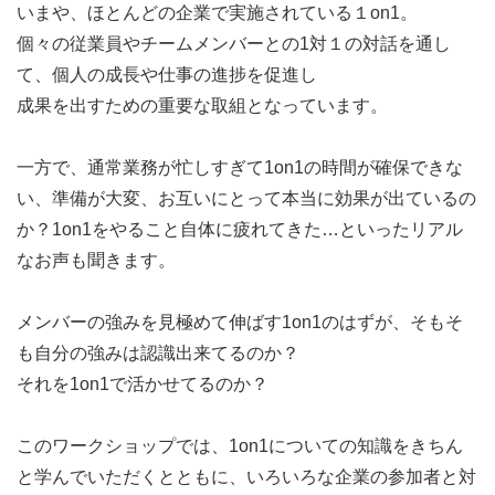
いまや、ほとんどの企業で実施されている１on1。
個々の従業員やチームメンバーとの1対１の対話を通し
て、個人の成長や仕事の進捗を促進し
成果を出すための重要な取組となっています。
一方で、通常業務が忙しすぎて1on1の時間が確保できな
い、準備が大変、お互いにとって本当に効果が出ているの
か？1on1をやること自体に疲れてきた…といったリアル
なお声も聞きます。
メンバーの強みを見極めて伸ばす1on1のはずが、そもそ
も自分の強みは認識出来てるのか？
それを1on1で活かせてるのか？
このワークショップでは、1on1についての知識をきちん
と学んでいただくとともに、いろいろな企業の参加者と対