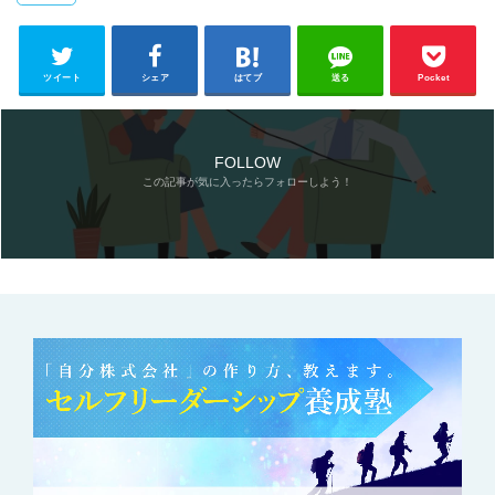
ツイート
シェア
はてブ
送る
Pocket
FOLLOW