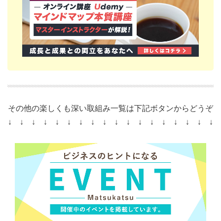
その他の楽しくも深い取組み一覧は下記ボタンからどうぞ
↓ ↓ ↓ ↓ ↓ ↓ ↓ ↓ ↓ ↓ ↓ ↓ ↓ ↓ ↓ ↓ ↓ ↓