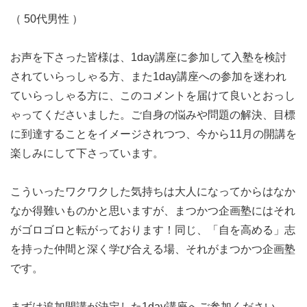
（ 50代男性 ）
お声を下さった皆様は、1day講座に参加して入塾を検討
されていらっしゃる方、また1day講座への参加を迷われ
ていらっしゃる方に、このコメントを届けて良いとおっし
ゃってくださいました。ご自身の悩みや問題の解決、目標
に到達することをイメージされつつ、今から11月の開講を
楽しみにして下さっています。
こういったワクワクした気持ちは大人になってからはなか
なか得難いものかと思いますが、まつかつ企画塾にはそれ
がゴロゴロと転がっております！同じ、「自を高める」志
を持った仲間と深く学び合える場、それがまつかつ企画塾
です。
まずは追加開講が決定した1day講座へご参加ください。