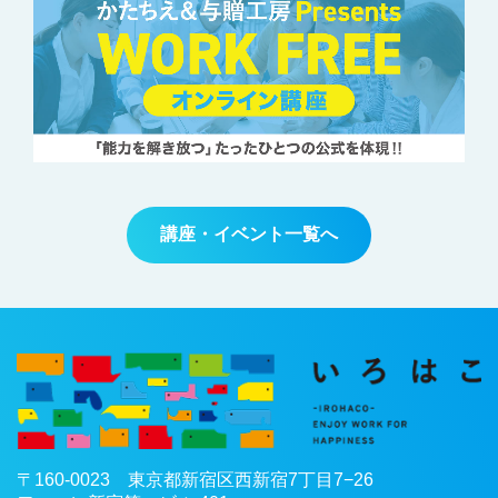
講座・イベント一覧へ
〒
160-0023
東京都
新宿区
西新宿7丁目7−26