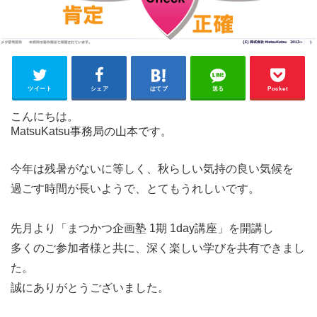
ツイート
シェア
はてブ
送る
Pocket
こんにちは。
MatsuKatsu事務局の山本です。
今年は残暑がないに等しく、秋らしい気持の良い気候を
過ごす時間が長いようで、とてもうれしいです。
先月より「まつかつ企画塾 1期 1day講座」を開講し
多くのご参加者様と共に、深く楽しい学びを共有できまし
た。
誠にありがとうございました。