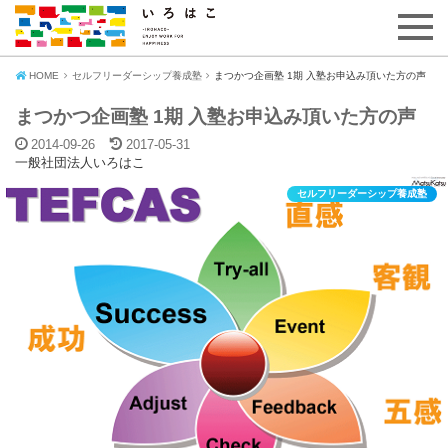
HOME
セルフリーダーシップ養成塾
まつかつ企画塾 1期 入塾お申込み頂いた方の声
まつかつ企画塾 1期 入塾お申込み頂いた方の声
2014-09-26
2017-05-31
一般社団法人いろはこ
セルフリーダーシップ養成塾