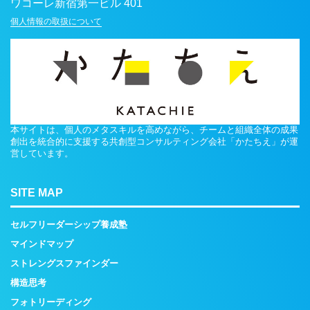
ワコーレ新宿第一ビル 401
個人情報の取扱について
本サイトは、個人のメタスキルを高めながら、チームと組織全体の成果
創出を統合的に支援する共創型コンサルティング会社「かたちえ」が運
営しています。
SITE MAP
セルフリーダーシップ養成塾
マインドマップ
ストレングスファインダー
構造思考
フォトリーディング