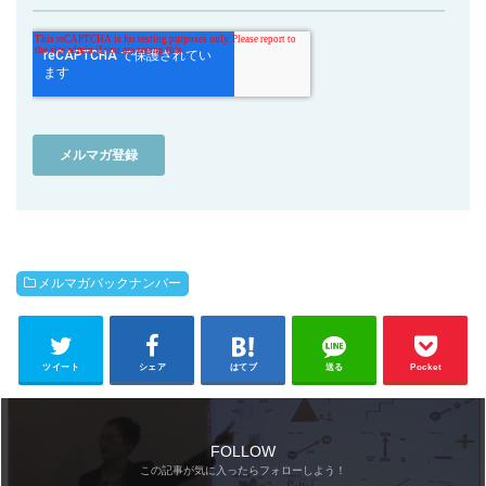
メルマガバックナンバー
ツイート
シェア
はてブ
送る
Pocket
FOLLOW