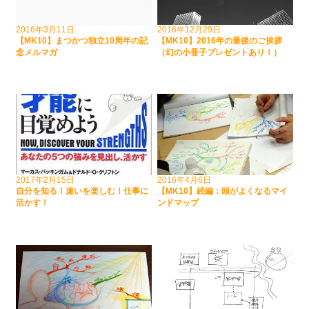
2016年3月11日
2016年12月29日
【MK10】まつかつ独立10周年の記
【MK10】2016年の最後のご挨拶
念メルマガ
（幻の小冊子プレゼントあり！）
2017年2月15日
2016年4月6日
自分を知る！違いを楽しむ！仕事に
【MK10】続編：頭がよくなるマイ
活かす！
ンドマップ