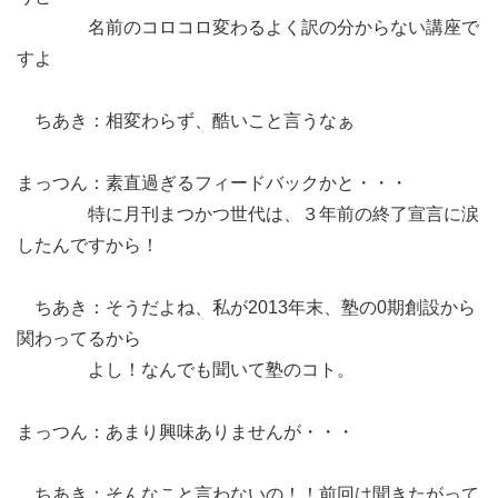
名前のコロコロ変わるよく訳の分からない講座で
すよ
ちあき：相変わらず、酷いこと言うなぁ
まっつん：素直過ぎるフィードバックかと・・・
特に月刊まつかつ世代は、３年前の終了宣言に涙
したんですから！
ちあき：そうだよね、私が2013年末、塾の0期創設から
関わってるから
よし！なんでも聞いて塾のコト。
まっつん：あまり興味ありませんが・・・
ちあき：そんなこと言わないの！！前回は聞きたがって