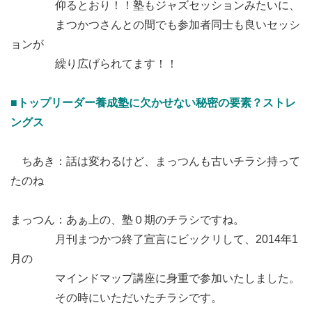
仰るとおり！！塾もジャズセッションみたいに、
まつかつさんとの間でも参加者同士も良いセッシ
ョンが
繰り広げられてます！！
■トップリーダー養成塾に欠かせない秘密の要素？ストレ
ングス
ちあき：話は変わるけど、まっつんも古いチラシ持って
たのね
まっつん：あぁ上の、塾０期のチラシですね。
月刊まつかつ終了宣言にビックリして、2014年1
月の
マインドマップ講座に身重で参加いたしました。
その時にいただいたチラシです。