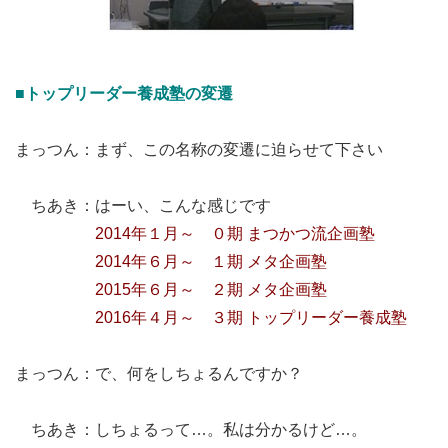
■トップリーダー養成塾の変遷
まっつん：まず、この名称の変遷に迫らせて下さい
ちあき：はーい、こんな感じです
2014年１月～ ０期 まつかつ流企画塾
2014年６月～ １期 メタ企画塾
2015年６月～ ２期 メタ企画塾
2016年４月～ ３期 トップリーダー養成塾
まっつん：で、何をしちょるんですか？
ちあき：しちょるって…。私は分かるけど…。