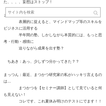
た、、、、妄想はストップ！
まっつん：はい。
表層的に捉えると、マインドマップ等のスキルを
ビジネスに活用する
半年間の塾。しかしながら本質的には、もっと思
考・行動・感情に
迫りながら成果を出す塾？
ちあき：あっ、少しずつ分かってきた？？
まっつん：最近、まつかつ研究家の私がハッキリ言えるの
は…
まつかつを【セミナー講師】として見ていると何
も見えない！
コレです、これ夏休み明けのテストにでます！！