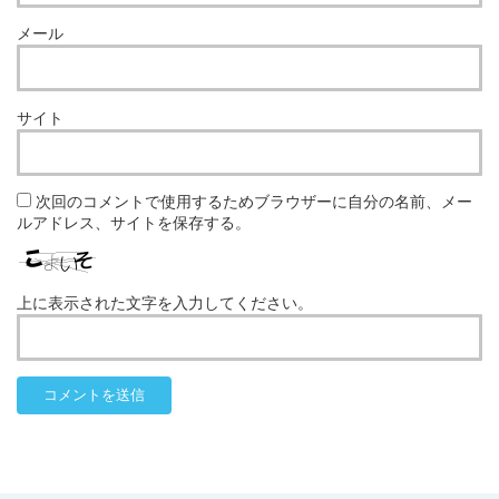
メール
サイト
次回のコメントで使用するためブラウザーに自分の名前、メー
ルアドレス、サイトを保存する。
上に表示された文字を入力してください。