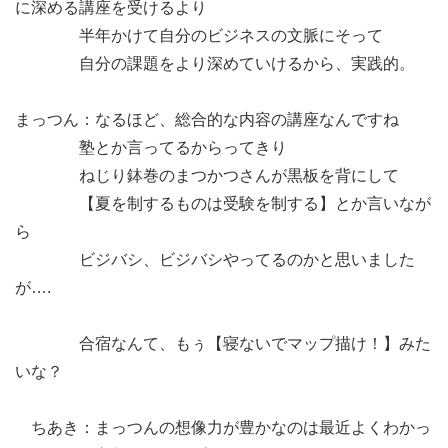
に深める講座を受けるより
半年かけて自分のビジネスの文脈にそって
自分の課題をより深めていけるから、実践的。
まっつん：なるほど、総合的な内容の講座なんですね
塾とか言ってるからってきり
ねじり鉢巻のまつかつさんが黒板を背にして
【夏を制するものは受験を制する】とか言いなが
ら
ビジバシ、ビジバシやってるのかと思いました
が….
合宿なんて、もぅ【寝ないでマップ描け！】みた
いな？
ちあき：まっつんの想像力が豊かなのは最近よくわかっ