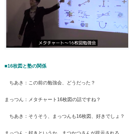
■16枚図と塾の関係
ちあき：この前の勉強会、どうだった？
まっつん：メタチャート16枚図の話ですね？
ちあき：そうそう、まっつんも16枚図、好きでしょ？
まっつん：好きというか、まつかつさんが提示される