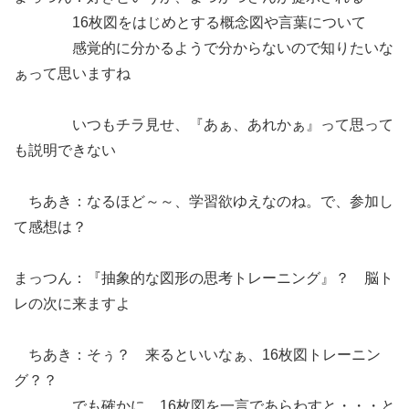
16枚図をはじめとする概念図や言葉について
感覚的に分かるようで分からないので知りたいな
ぁって思いますね
いつもチラ見せ、『あぁ、あれかぁ』って思って
も説明できない
ちあき：なるほど～～、学習欲ゆえなのね。で、参加し
て感想は？
まっつん：『抽象的な図形の思考トレーニング』？ 脳ト
レの次に来ますよ
ちあき：そぅ？ 来るといいなぁ、16枚図トレーニン
グ？？
でも確かに、16枚図を一言であらわすと・・・と