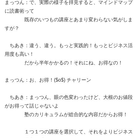
まっつん：で、実際の様子を拝見すると、マインドマップ
に読書術って
既存のいつもの講座とあまり変わらない気がしま
すが？
ちあき：違う、違う。もっと実践的！もっとビジネス活
用度も高い！
だから半年かかるの！それにね、お得なの！
まっつん：お、お得！($o$) チャリーン
ちあき：まっつん、眼の色変わったけど、大根のお値段
がお得って話じゃないよ
塾のカリキュラムが総合的な内容だからお得！
１つ１つの講座を選択して、それをよりビジネス