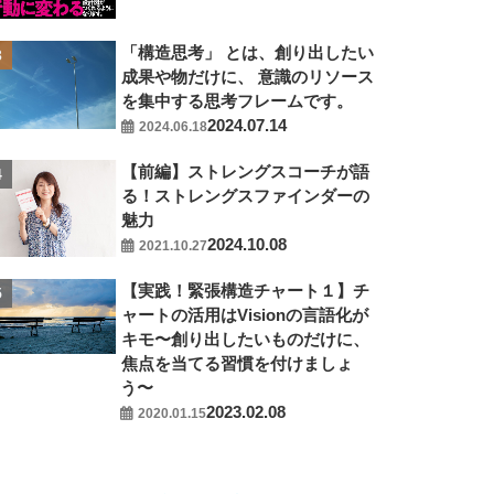
「構造思考」 とは、創り出したい
成果や物だけに、 意識のリソース
を集中する思考フレームです。
2024.07.14
2024.06.18
【前編】ストレングスコーチが語
る！ストレングスファインダーの
魅力
2024.10.08
2021.10.27
【実践！緊張構造チャート１】チ
ャートの活用はVisionの言語化が
キモ〜創り出したいものだけに、
焦点を当てる習慣を付けましょ
う〜
2023.02.08
2020.01.15