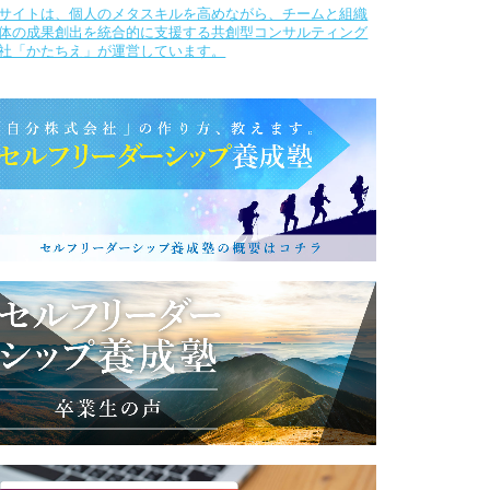
サイトは、個人のメタスキルを高めながら、チームと組織
体の成果創出を統合的に支援する共創型コンサルティング
社「かたちえ」が運営しています。