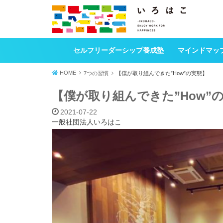
セルフリーダーシップ養成塾
マインドマッ
HOME
7つの習慣
【僕が取り組んできた”How”の実態】
【僕が取り組んできた”How”
2021-07-22
一般社団法人いろはこ