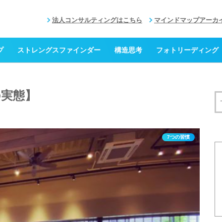
法人コンサルティングはこちら
マインドマップアーカ
プ
ストレングスファインダー
構造思考
フォトリーディング
の実態】
7つの習慣