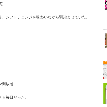
笑）
り、シフトチェンジを味わいながら馴染ませていた。
や開放感
せる毎日だった。