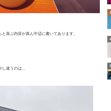
っと喜ぶ内容が真ん中辺に書いてあります。
少し違うのは…