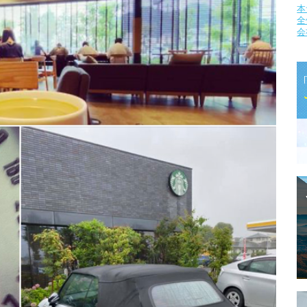
本
全
会