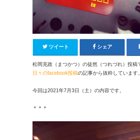
ツイート
シェア
松岡克政（まつかつ）の徒然（つれづれ）投稿
日々のfacebook投稿
の記事から抜粋しています
今回は2021年7月3日（土）の内容です。
＊＊＊