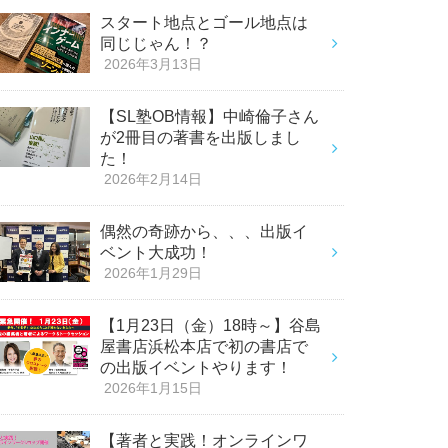
スタート地点とゴール地点は
同じじゃん！？
2026年3月13日
【SL塾OB情報】中崎倫子さん
が2冊目の著書を出版しまし
た！
2026年2月14日
偶然の奇跡から、、、出版イ
ベント大成功！
2026年1月29日
【1月23日（金）18時～】谷島
屋書店浜松本店で初の書店で
の出版イベントやります！
2026年1月15日
【著者と実践！オンラインワ