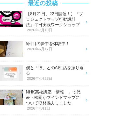
最近の投稿
【8月21日、22日開催！】『プ
ロジェクトマップ行動設計
法』半日実践ワークショップ
2026年7月10日
5回目の夢中を体験中！
2026年6月17日
僕と「彼」とのAI生活を振り返
る
2026年4月23日
NHK高校講座「情報Ⅰ」で代
表・松岡がマインドマップに
ついて取材協力しました
2026年4月1日