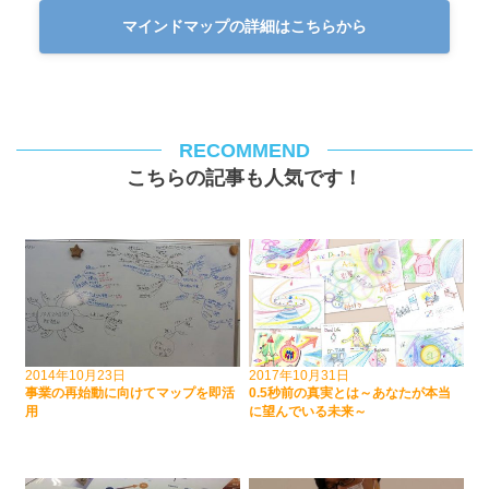
マインドマップの詳細はこちらから
RECOMMEND
こちらの記事も人気です！
2014年10月23日
2017年10月31日
事業の再始動に向けてマップを即活
0.5秒前の真実とは～あなたが本当
用
に望んでいる未来～