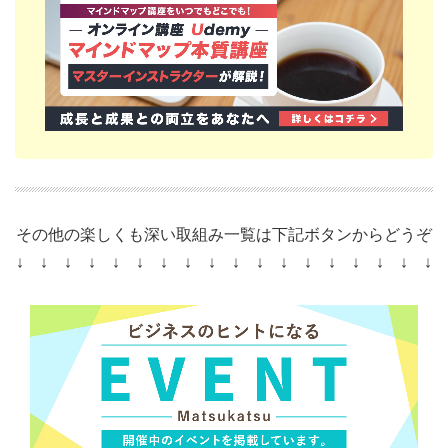
その他の楽しくも深い取組み一覧は下記ボタンからどうぞ
↓ ↓ ↓ ↓ ↓ ↓ ↓ ↓ ↓ ↓ ↓ ↓ ↓ ↓ ↓ ↓ ↓ ↓