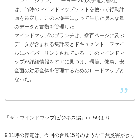
コン・エジソン(ニューヨークの大手電力会社)
は、当時のマインドマップソフトを使って行動計
画を策定し、この大惨事によって生じた膨大な量
のデータと書類を管理した。
マインドマップのブランチは、数百ページに及ぶ
データが含まれる集計表とドキュメント・ファイ
ルにハイパーリンクされている。このマインドマ
ップが詳細情報をすぐに見つけ、環境、健康、安
全面の対応全体を管理するためのロードマップと
なった。
「ザ・マインドマップ[ビジネス編」(p159)より
9.11時の停電は、今回の台風15号のような自然災害がきっ