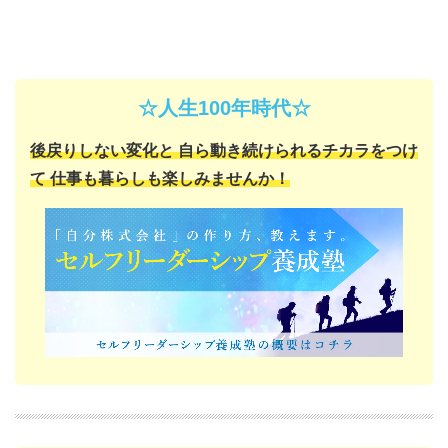
☆人生100年時代☆
後戻りしない変化と
自ら動き続けられるチカラをつけ
て
仕事も暮らしも楽しみませんか！