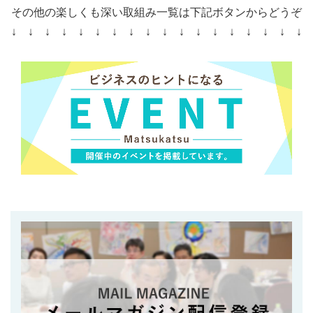
その他の楽しくも深い取組み一覧は下記ボタンからどうぞ
↓ ↓ ↓ ↓ ↓ ↓ ↓ ↓ ↓ ↓ ↓ ↓ ↓ ↓ ↓ ↓ ↓ ↓