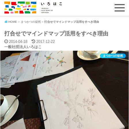
HOME
まつかつの徒然
打合せでマインドマップ活用をすべき理由
打合せでマインドマップ活用をすべき理由
2014-04-18
2017-12-22
一般社団法人いろはこ
まつかつの徒然