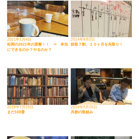
2021年1月4日
2014年9月5日
松岡の2021年の宣誓！！ ⇒ 本当
段取７割、１０ヶ月を先取り！
にできるのか？やるのか？
2018年7月10日
2014年5月25日
まだ108冊
共創の取組み