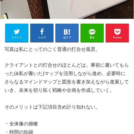
ツイート
シェア
はてブ
送る
Pocket
写真は私にとってのごく普通の打合せ風景。
クライアントとの打合せのほとんどは、事前に書いてもら
った(&私が書いた)マップを活用しながら進め、必要時に
さらなるマインドマップと図形を書き加えながら進展して
いき、未来を切り拓く戦略や企画を作成していく。
そのメリットは下記項目含め計り知れない。
・全体像の俯瞰
・時間の短縮