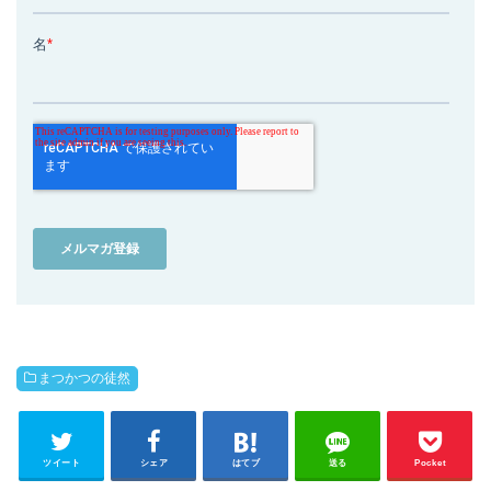
まつかつの徒然
ツイート
シェア
はてブ
送る
Pocket