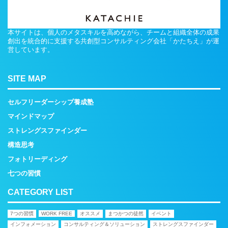
本サイトは、個人のメタスキルを高めながら、チームと組織全体の成果
創出を統合的に支援する共創型コンサルティング会社「かたちえ」が運
営しています。
SITE MAP
セルフリーダーシップ養成塾
マインドマップ
ストレングスファインダー
構造思考
フォトリーディング
七つの習慣
CATEGORY LIST
7つの習慣
WORK FREE
オススメ
まつかつの徒然
イベント
インフォメーション
コンサルティング＆ソリューション
ストレングスファインダー