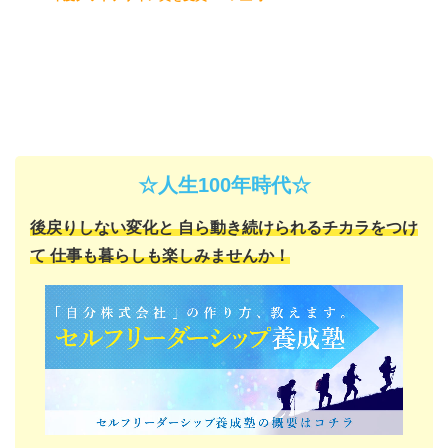
☆人生100年時代☆
後戻りしない変化と
自ら動き続けられるチカラをつけ
て
仕事も暮らしも楽しみませんか！