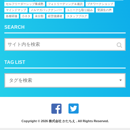
セルフリーダーシップ養成塾
フォトリーディング＆速読
プチワークショップ
マインドマップ
メルマガバックナンバー
ユニークな取り組み
受講生の声
各種研修
小ネタ
未分類
経営後継者
スタッフブログ
SEARCH
TAG LIST
Copyright © 2026 株式会社 かたちえ . All Rights Reserved.