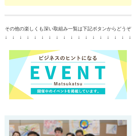
その他の楽しくも深い取組み一覧は下記ボタンからどうぞ
↓ ↓ ↓ ↓ ↓ ↓ ↓ ↓ ↓ ↓ ↓ ↓ ↓ ↓ ↓ ↓ ↓ ↓