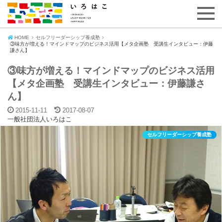
HOME
セルフリーダーシップ養成塾
③味方が増える！マインドマップのビジネス活用【メタ企画塾 受講生インタビュー：伊藤
謙さん】
③味方が増える！マインドマップのビジネス活用
【メタ企画塾 受講生インタビュー：伊藤謙さ
ん】
2015-11-11
2017-08-07
一般社団法人いろはこ
セルフリーダーシップ養成塾