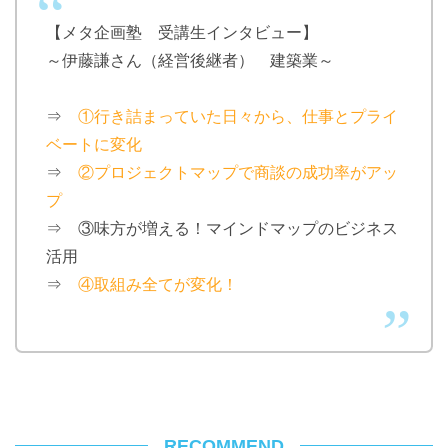
【メタ企画塾 受講生インタビュー】
～伊藤謙さん（経営後継者） 建築業～
⇒
①行き詰まっていた日々から、仕事とプライ
ベートに変化
⇒
②プロジェクトマップで商談の成功率がアッ
プ
⇒ ③味方が増える！マインドマップのビジネス
活用
⇒
④取組み全てが変化！
RECOMMEND