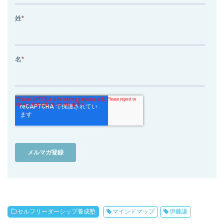
セルフリーダーシップ養成塾
マインドマップ
伊藤謙