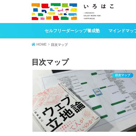
セルフリーダーシップ養成塾
マインドマッ
HOME
目次マップ
目次マップ
目次マップ