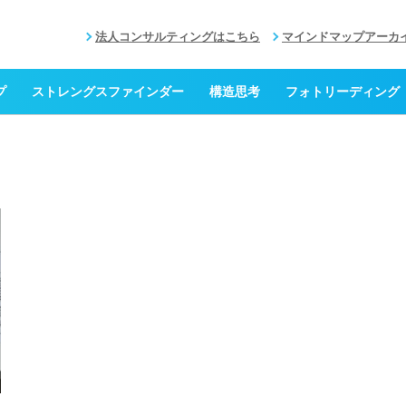
法人コンサルティングはこちら
マインドマップアーカ
プ
ストレングスファインダー
構造思考
フォトリーディング