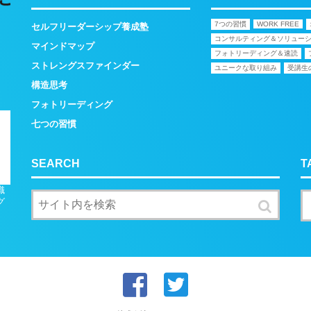
7つの習慣
WORK FREE
セルフリーダーシップ養成塾
コンサルティング＆ソリュー
マインドマップ
フォトリーディング＆速読
ストレングスファインダー
ユニークな取り組み
受講生
構造思考
フォトリーディング
七つの習慣
SEARCH
T
織
グ