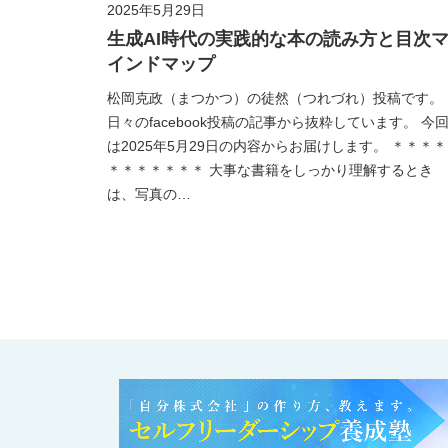
2025年5月29日
生成AI時代の実践的な本の読み方と目次
インドマップ
松岡克政（まつかつ）の徒然（つれづれ）投稿です。
日々のfacebook投稿の記事から抜粋しています。 今
は2025年5月29日の内容からお届けします。 ＊＊＊＊
＊＊＊＊＊＊＊ 大事な書籍をしっかり理解するとき
は、写真の…